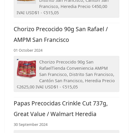
Distrito San Francisco, Cantón San
Francisco, Heredia Precio ¢450,00
IVAI USD$1 - ¢515,05
Chorizo Precocido 90g San Rafael /
AMPM San Francisco
01 October 2024
Chorizo Precocido 90g San
RafaelTienda Conveniencia AMPM
San Francisco, Distrito San Francisco,
Cantón San Francisco, Heredia Precio
¢2625,00 IVAI USD$1 - ¢515,05
Papas Precocidas Crinkle Cut 737g,
Great Value / Walmart Heredia
30 September 2024